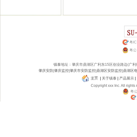
粤IC
粤公网
镇泰
地址：肇庆市鼎湖区广利东15区创业路边(广
肇庆安防
|
肇庆监控
|
肇庆市安防监控
|
鼎湖区安防监控
|
鼎湖区
|
关于镇泰
|
产品展示
|
Copyright xxx Inc. All rights
粤公