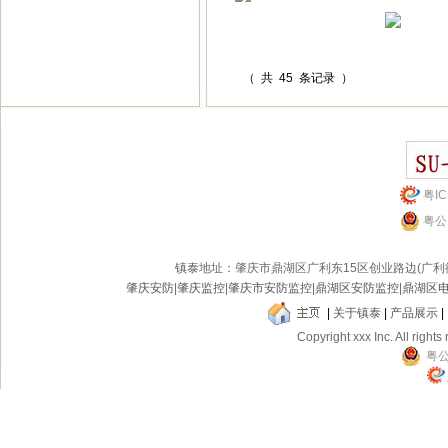
（ 共 45 条记录 ）
粤IC
粤公网
镇泰
地址：肇庆市鼎湖区广利东15区创业路边(广
肇庆安防
|
肇庆监控
|
肇庆市安防监控
|
鼎湖区安防监控
|
鼎湖区
|
关于镇泰
|
产品展示
|
Copyright xxx Inc. All rights
粤公