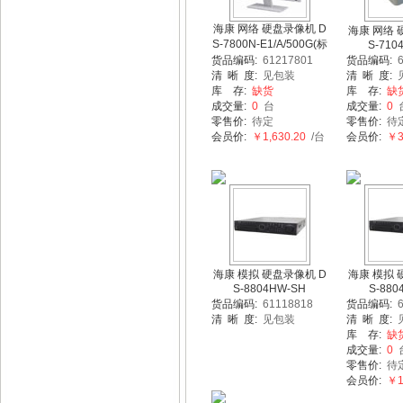
海康 网络 硬盘录像机 D
海康 网络 
S-7800N-E1/A/500G(标
S-710
货品编码:
61217801
货品编码:
6
清 晰 度:
见包装
清 晰 度:
库 存:
缺货
库 存:
缺
成交量:
0
台
成交量:
0
零售价:
待定
零售价:
待
会员价:
￥1,630.20
/台
会员价:
￥37
海康 模拟 硬盘录像机 D
海康 模拟 
S-8804HW-SH
S-880
货品编码:
61118818
货品编码:
6
清 晰 度:
见包装
清 晰 度:
库 存:
缺
成交量:
0
零售价:
待
会员价:
￥1,