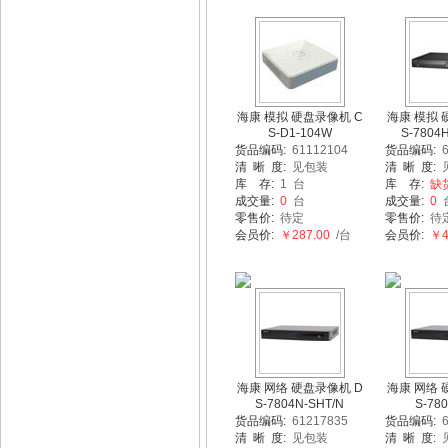
海康 模拟 硬盘录像机 C
海康 模拟 
S-D1-104W
S-7804
货品编码:
61112104
货品编码:
6
清 晰 度:
见包装
清 晰 度:
库 存:
1 台
库 存:
缺
成交量:
0
台
成交量:
0
零售价:
待定
零售价:
待
会员价:
￥287.00
/台
会员价:
￥44
海康 网络 硬盘录像机 D
海康 网络 
S-7804N-SHT/N
S-78
货品编码:
61217835
货品编码:
6
清 晰 度:
见包装
清 晰 度: