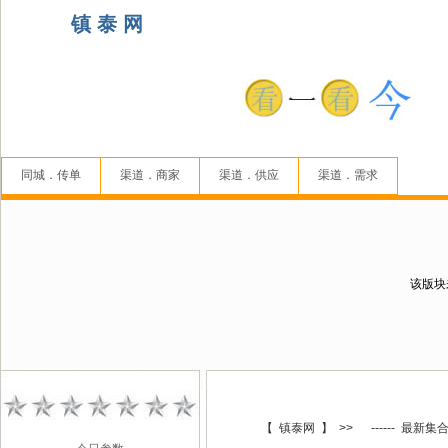
镇 泰 网
同城．传单
渠道．商家
渠道．供应
渠道．需求
该版块
【
镇泰网
】
>>
------ 最新集