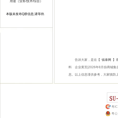
用途（业务/技术/综合）
本版未发布Q群信息,请等待.
告诉大家，是在
【
镇泰网
】
料 企业黄页|2026年8月份商
息。以上信息谨供参考，大家慎防
粤IC
粤公网