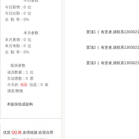
今日参数
今日新增：0 位
今日出勤：0 位
出 勤 率：0%
置顶1 ( 有意者,请联系1303021
本月参数
本月累增：0 位
本月考勤：0 位
置顶2 ( 有意者,请联系1303021
出 勤 率：0%
置顶3 ( 有意者,请联系1303021
版块参数
成员数量：1 位
互动票数：0 票
今天的
供应
信息：0 条
满意/整顿
今天还没
本版块组成架构
优质
QQ 群
,友情链接.欢迎自荐