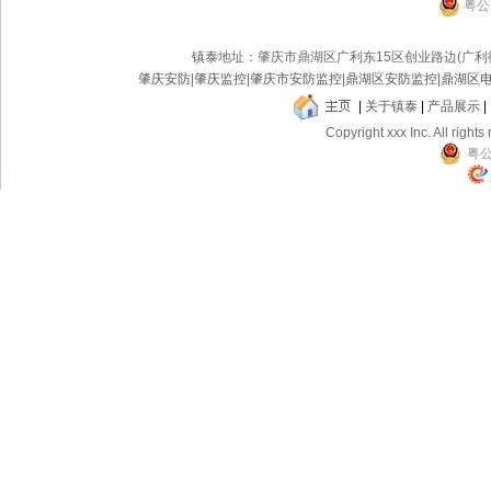
粤公网
镇泰
地址：肇庆市鼎湖区广利东15区创业路边(广
肇庆安防
|
肇庆监控
|
肇庆市安防监控
|
鼎湖区安防监控
|
鼎湖区
|
关于镇泰
|
产品展示
|
Copyright xxx Inc. All rights
粤公