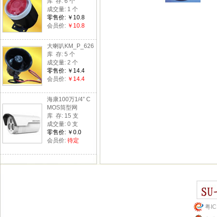
库 存: 6 个
成交量: 1 个
零售价: ￥10.8
会员价:
￥10.8
大喇叭KM_P_626
库 存: 5 个
成交量: 2 个
零售价: ￥14.4
会员价:
￥14.4
海康100万1/4” C
MOS筒型网
库 存: 15 支
成交量: 0 支
零售价: ￥0.0
会员价:
待定
粤IC